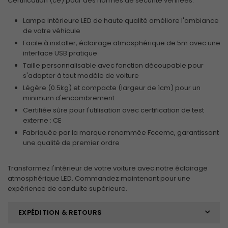
Certification (ce) pour des normes de sécurité vérifiées.
Lampe intérieure LED de haute qualité améliore l'ambiance
de votre véhicule
Facile à installer, éclairage atmosphérique de 5m avec une
interface USB pratique
Taille personnalisable avec fonction découpable pour
s'adapter à tout modèle de voiture
Légère (0.5kg) et compacte (largeur de 1cm) pour un
minimum d'encombrement
Certifiée sûre pour l'utilisation avec certification de test
externe : CE
Fabriquée par la marque renommée Fccemc, garantissant
une qualité de premier ordre
Transformez l'intérieur de votre voiture avec notre éclairage
atmosphérique LED. Commandez maintenant pour une
expérience de conduite supérieure.
EXPÉDITION & RETOURS